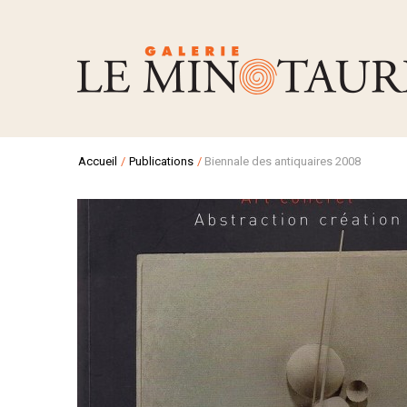
Accueil
/
Publications
/
Biennale des antiquaires 2008