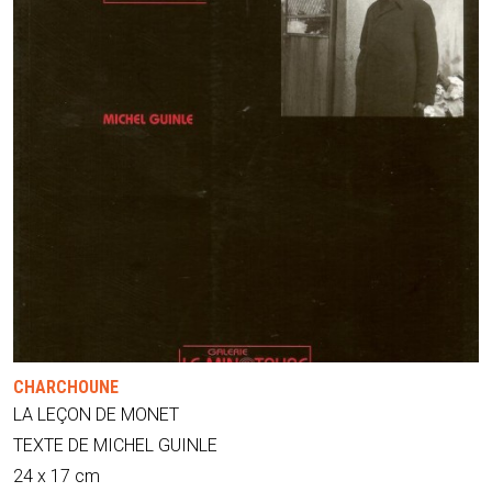
CHARCHOUNE
LA LEÇON DE MONET
TEXTE DE MICHEL GUINLE
24 x 17 cm