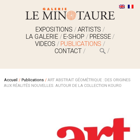
EXPOSITIONS
ARTISTS
LA GALERIE
E-SHOP
PRESSE
VIDEOS
PUBLICATIONS
CONTACT
Accueil
/
Publications
/
ART ABSTRAIT GÉOMÉTRIQUE : DES ORIGINES
AUX RÉALITÉS NOUVELLES. AUTOUR DE LA COLLECTION KOURO