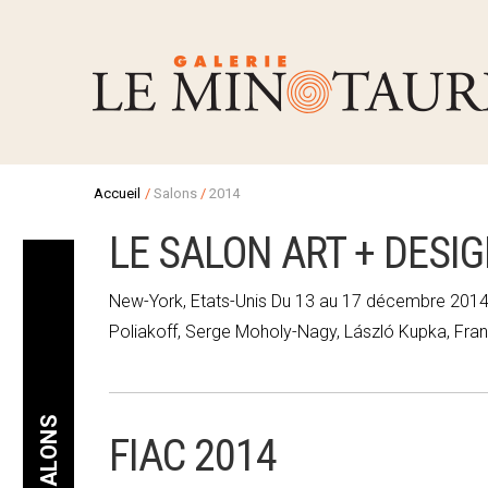
Accueil
/
Salons
/
2014
LE SALON ART + DESIG
New-York, Etats-Unis Du 13 au 17 décembre 2014 
Poliakoff, Serge Moholy-Nagy, László Kupka,
SALONS
FIAC 2014