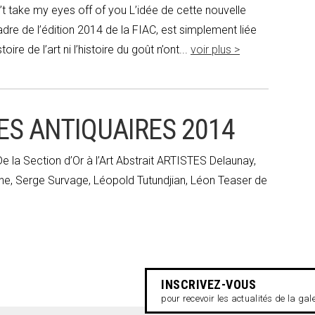
t take my eyes off of you L’idée de cette nouvelle
adre de l’édition 2014 de la FIAC, est simplement liée
ire de l’art ni l’histoire du goût n’ont...
voir plus >
ES ANTIQUAIRES 2014
 la Section d’Or à l’Art Abstrait ARTISTES Delaunay,
ne, Serge Survage, Léopold Tutundjian, Léon Teaser de
INSCRIVEZ-VOUS
pour recevoir les actualités de la gal