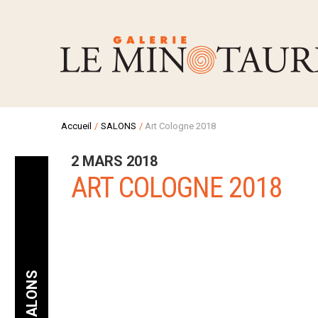
Accueil
/
SALONS
/
Art Cologne 2018
2 MARS 2018
ART COLOGNE 2018
SALONS