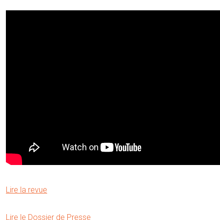
Lire la revue
Lire le Dossier de Presse