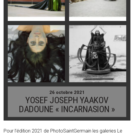
26 octobre 2021
YOSEF JOSEPH YAAKOV
DADOUNE « INCARNASION »
Pour l’édition 2021 de PhotoSaintGermain les galeries Le