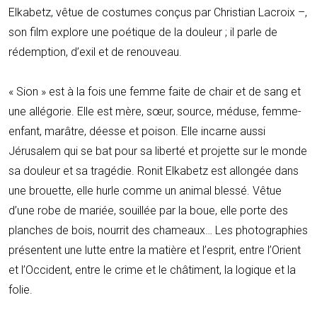
Elkabetz, vêtue de costumes conçus par Christian Lacroix –,
son film explore une poétique de la douleur ; il parle de
rédemption, d’exil et de renouveau.
« Sion » est à la fois une femme faite de chair et de sang et
une allégorie. Elle est mère, sœur, source, méduse, femme-
enfant, marâtre, déesse et poison. Elle incarne aussi
Jérusalem qui se bat pour sa liberté et projette sur le monde
sa douleur et sa tragédie. Ronit Elkabetz est allongée dans
une brouette, elle hurle comme un animal blessé. Vêtue
d’une robe de mariée, souillée par la boue, elle porte des
planches de bois, nourrit des chameaux… Les photographies
présentent une lutte entre la matière et l’esprit, entre l’Orient
et l’Occident, entre le crime et le châtiment, la logique et la
folie.