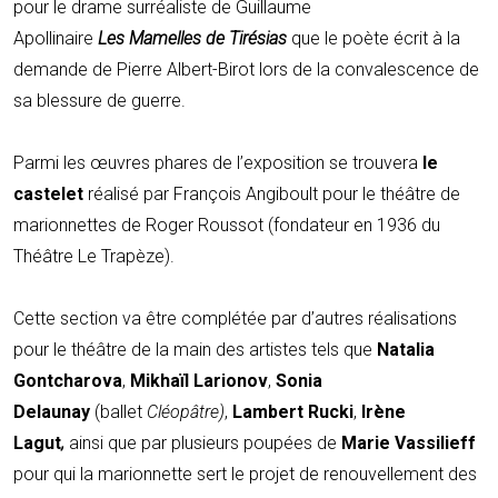
pour le drame surréaliste de Guillaume
Apollinaire
Les Mamelles de Tirésias
que le poète écrit à la
demande de Pierre Albert-Birot lors de la convalescence de
sa blessure de guerre.
Parmi les œuvres phares de l’exposition se trouvera
le
castelet
réalisé par François Angiboult pour le théâtre de
marionnettes de Roger Roussot (fondateur en 1936 du
Théâtre Le Trapèze).
Cette section va être complétée par d’autres réalisations
pour le théâtre de la main des artistes tels que
Natalia
Gontcharova
,
Mikhaïl Larionov
,
Sonia
Delaunay
(ballet
Cléopâtre)
,
Lambert Rucki
,
Irène
Lagut
,
ainsi que par plusieurs poupées de
Marie Vassilieff
pour qui la marionnette sert le projet de renouvellement des