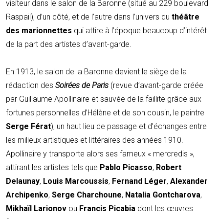
visiteur dans le salon de la Baronne (situé au 229 boulevard
Raspail), d’un côté, et de l’autre dans l’univers du
théâtre
des marionnettes
qui attire à l’époque beaucoup d’intérêt
de la part des artistes d’avant-garde.
En 1913, le salon de la Baronne devient le siège de la
rédaction des
Soirées de Paris
(revue d’avant-garde créée
par Guillaume Apollinaire et sauvée de la faillite grâce aux
fortunes personnelles d’Hélène et de son cousin, le peintre
Serge Férat
), un haut lieu de passage et d’échanges entre
les milieux artistiques et littéraires des années 1910.
Apollinaire y transporte alors ses fameux « mercredis »,
attirant les artistes tels que
Pablo Picasso
,
Robert
Delaunay
,
Louis Marcoussis
,
Fernand Léger
,
Alexander
Archipenko
,
Serge Charchoune
,
Natalia Gontcharova
,
Mikhaïl Larionov
ou
Francis Picabia
dont les œuvres