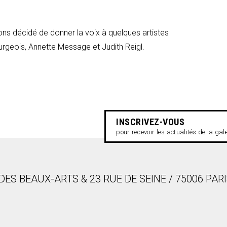
avons décidé de donner
la voix à quelques artistes
rgeois, Annette Message et Judith Reigl.
INSCRIVEZ-VOUS
pour recevoir les actualités de la gal
DES BEAUX-ARTS & 23 RUE DE SEINE / 75006 PAR