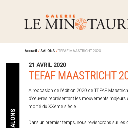
Accueil
/
SALONS
/
TEFAF MAASTRICHT 2020
21 AVRIL 2020
TEFAF MAASTRICHT 2
À l’occasion de l’édition 2020 de TEFAF Maastricht
d’œuvres représentant les mouvements majeurs et le
moitié du XXème siècle.
SALONS
Dans un premier temps, nous reviendrons sur les or