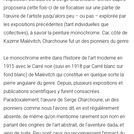
proposera cette fois-ci de se focaliser sur une partie de
l’œuvre de l’artiste jusqu’alors peu – ou pas – explorée par
les expositions précédentes (tant individuelles que
collectives), à savoir la peinture monochrome. Car, côté de
Kazimir Malévitch, Charchoune fut un des pionniers du genre.
Le monochrome entre dans l’histoire de l’art moderne en
1915 avec le Carré noir (suivi en 1918 par Carré blanc sur
fond blanc) de Malévitch qui constitue en quelque sorte la
pierre angulaire du genre. Depuis, plusieurs expositions et
publications scientifiques y furent consacrées.
Paradoxalement, l’œuvre de Serge Charchoune, un des
pionniers comme nous l’avons dit, en est régulièrement
absente, de même qu’on mentionne rarement son nom en
parlant des origines de l’art abstrait, de l’aventure dada, et
ainsi de suite. Peu sont ceux qui reconnaissent l’impact du