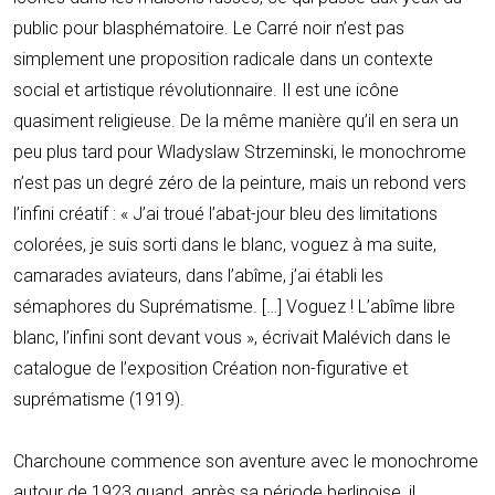
public pour blasphématoire. Le Carré noir n’est pas
simplement une proposition radicale dans un contexte
social et artistique révolutionnaire. Il est une icône
quasiment religieuse. De la même manière qu’il en sera un
peu plus tard pour Wladyslaw Strzeminski, le monochrome
n’est pas un degré zéro de la peinture, mais un rebond vers
l’infini créatif : « J’ai troué l’abat-jour bleu des limitations
colorées, je suis sorti dans le blanc, voguez à ma suite,
camarades aviateurs, dans l’abîme, j’ai établi les
sémaphores du Suprématisme. […] Voguez ! L’abîme libre
blanc, l’infini sont devant vous », écrivait Malévich dans le
catalogue de l’exposition Création non-figurative et
suprématisme (1919).
Charchoune commence son aventure avec le monochrome
autour de 1923 quand, après sa période berlinoise, il