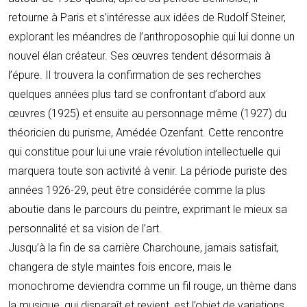
retourne à Paris et s’intéresse aux idées de Rudolf Steiner,
explorant les méandres de l’anthroposophie qui lui donne un
nouvel élan créateur. Ses œuvres tendent désormais à
l’épure. Il trouvera la confirmation de ses recherches
quelques années plus tard se confrontant d’abord aux
œuvres (1925) et ensuite au personnage même (1927) du
théoricien du purisme, Amédée Ozenfant. Cette rencontre
qui constitue pour lui une vraie révolution intellectuelle qui
marquera toute son activité à venir. La période puriste des
années 1926-29, peut être considérée comme la plus
aboutie dans le parcours du peintre, exprimant le mieux sa
personnalité et sa vision de l’art.
Jusqu’à la fin de sa carrière Charchoune, jamais satisfait,
changera de style maintes fois encore, mais le
monochrome deviendra comme un fil rouge, un thème dans
la musique, qui disparaît et revient, est l’objet de variations,