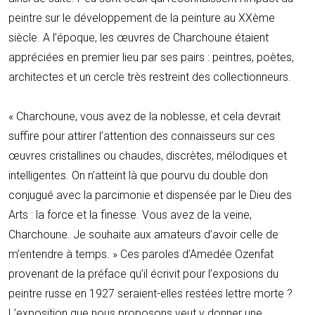
peintre sur le développement de la peinture au XXème
siècle. A l’époque, les œuvres de Charchoune étaient
appréciées en premier lieu par ses pairs : peintres, poètes,
architectes et un cercle très restreint des collectionneurs.
« Charchoune, vous avez de la noblesse, et cela devrait
suffire pour attirer l’attention des connaisseurs sur ces
œuvres cristallines ou chaudes, discrètes, mélodiques et
intelligentes. On n’atteint là que pourvu du double don
conjugué avec la parcimonie et dispensée par le Dieu des
Arts : la force et la finesse. Vous avez de la veine,
Charchoune. Je souhaite aux amateurs d’avoir celle de
m’entendre à temps. » Ces paroles d’Amedée Ozenfat
provenant de la préface qu’il écrivit pour l’exposions du
peintre russe en 1927 seraient-elles restées lettre morte ?
L’exposition que nous proposons veut y donner une