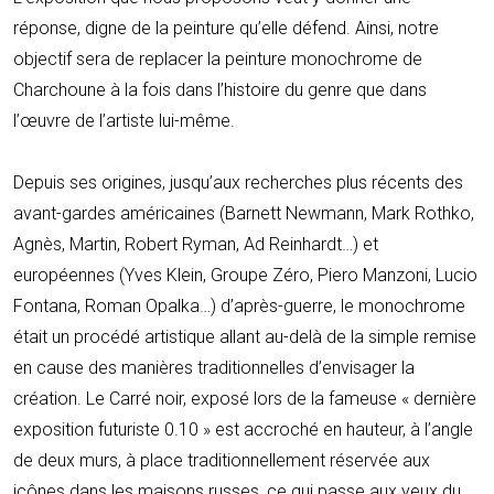
réponse, digne de la peinture qu’elle défend. Ainsi, notre
objectif sera de replacer la peinture monochrome de
Charchoune à la fois dans l’histoire du genre que dans
l’œuvre de l’artiste lui-même.
Depuis ses origines, jusqu’aux recherches plus récents des
avant-gardes américaines (Barnett Newmann, Mark Rothko,
Agnès, Martin, Robert Ryman, Ad Reinhardt…) et
européennes (Yves Klein, Groupe Zéro, Piero Manzoni, Lucio
Fontana, Roman Opalka…) d’après-guerre, le monochrome
était un procédé artistique allant au-delà de la simple remise
en cause des manières traditionnelles d’envisager la
création. Le Carré noir, exposé lors de la fameuse « dernière
exposition futuriste 0.10 » est accroché en hauteur, à l’angle
de deux murs, à place traditionnellement réservée aux
icônes dans les maisons russes, ce qui passe aux yeux du