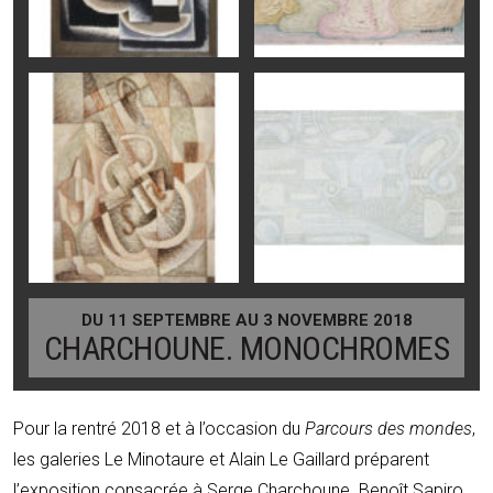
DU 11 SEPTEMBRE AU 3 NOVEMBRE 2018
CHARCHOUNE. MONOCHROMES
Pour la rentré 2018 et à l’occasion du
Parcours des mondes
,
les galeries Le Minotaure et Alain Le Gaillard préparent
l’exposition consacrée à Serge Charchoune. Benoît Sapiro