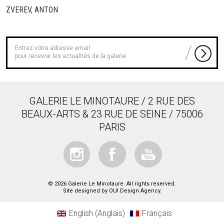
ZVEREV, ANTON
pour recevoir les actualités de la galerie
GALERIE LE MINOTAURE / 2 RUE DES
BEAUX-ARTS & 23 RUE DE SEINE / 75006
PARIS
© 2026 Galerie Le Minotaure. All rights reserved.
Site designed by
OUI Design Agency
.
English
(
Anglais
)
Français