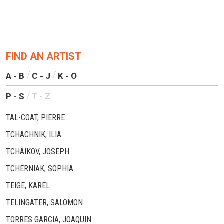
FIND AN ARTIST
A - B
C - J
K - O
P - S
T - Z
TAL-COAT, PIERRE
TCHACHNIK, ILIA
TCHAIKOV, JOSEPH
TCHERNIAK, SOPHIA
TEIGE, KAREL
TELINGATER, SALOMON
TORRES GARCIA, JOAQUIN