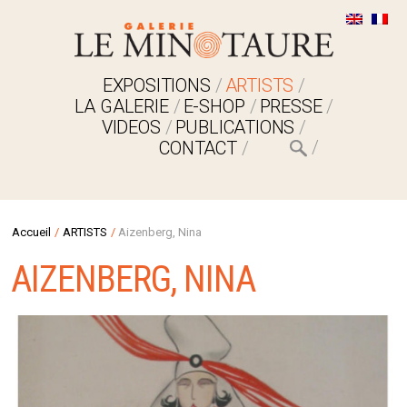
EXPOSITIONS
ARTISTS
LA GALERIE
E-SHOP
PRESSE
VIDEOS
PUBLICATIONS
CONTACT
Accueil
/
ARTISTS
/
Aizenberg, Nina
AIZENBERG, NINA