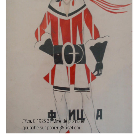
Fitza
, C.1925-31 Mine de plomb et
gouache sur papier 36 x 24 cm