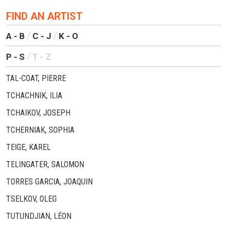
FIND AN ARTIST
A - B
C - J
K - O
P - S
T - Z
TAL-COAT, PIERRE
TCHACHNIK, ILIA
TCHAIKOV, JOSEPH
TCHERNIAK, SOPHIA
TEIGE, KAREL
TELINGATER, SALOMON
TORRES GARCIA, JOAQUIN
TSELKOV, OLEG
TUTUNDJIAN, LÉON