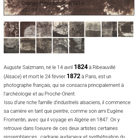
Calotype monté sur carton 33,1 x
23,5 cm
1824
Auguste Salzmann, né le 14 avril
à Ribeauvillé
1872
(Alsace) et mort le 24 février
à Paris, est un
photographe français, qui se consacra principalement à
l’archéologie et au Proche-Orient.
Issu d’une riche famille d’industriels alsaciens, il commence
sa carrière en tant que peintre, comme son ami Eugène
Fromentin, avec qui il voyage en Algérie en 1847. On y
retrouve dans l’oeuvre de ces deux artistes certaines
ressemblances : cadrage audacieux et synthétisation du