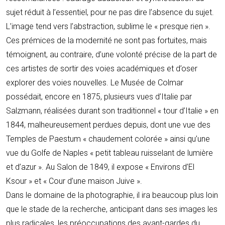
sujet réduit à l’essentiel, pour ne pas dire l’absence du sujet.
L’image tend vers l’abstraction, sublime le « presque rien ».
Ces prémices de la modernité ne sont pas fortuites, mais
témoignent, au contraire, d’une volonté précise de la part de
ces artistes de sortir des voies académiques et d’oser
explorer des voies nouvelles. Le Musée de Colmar
possédait, encore en 1875, plusieurs vues d’Italie par
Salzmann, réalisées durant son traditionnel « tour d’Italie » en
1844, malheureusement perdues depuis, dont une vue des
Temples de Paestum « chaudement colorée » ainsi qu’une
vue du Golfe de Naples « petit tableau ruisselant de lumière
et d’azur ». Au Salon de 1849, il expose « Environs d’El
Ksour » et « Cour d’une maison Juive ».
Dans le domaine de la photographie, il ira beaucoup plus loin
que le stade de la recherche, anticipant dans ses images les
plus radicales, les préoccupations des avant-gardes du