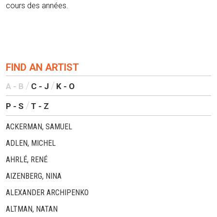
cours des années.
FIND AN ARTIST
A - B
C - J
K - O
P - S
T - Z
ACKERMAN, SAMUEL
ADLEN, MICHEL
AHRLÉ, RENÉ
AIZENBERG, NINA
ALEXANDER ARCHIPENKO
ALTMAN, NATAN