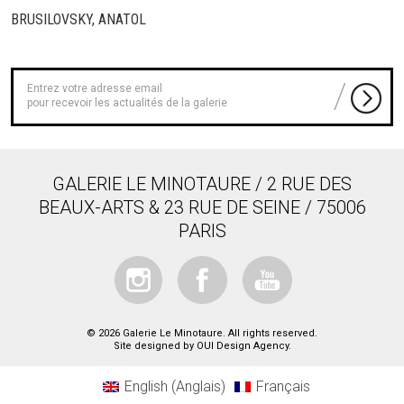
BRUSILOVSKY, ANATOL
pour recevoir les actualités de la galerie
GALERIE LE MINOTAURE / 2 RUE DES
BEAUX-ARTS & 23 RUE DE SEINE / 75006
PARIS
© 2026 Galerie Le Minotaure. All rights reserved.
Site designed by
OUI Design Agency
.
English
(
Anglais
)
Français