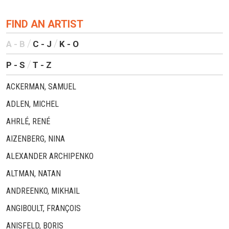
FIND AN ARTIST
A - B
C - J
K - O
P - S
T - Z
ACKERMAN, SAMUEL
ADLEN, MICHEL
AHRLÉ, RENÉ
AIZENBERG, NINA
ALEXANDER ARCHIPENKO
ALTMAN, NATAN
ANDREENKO, MIKHAIL
ANGIBOULT, FRANÇOIS
ANISFELD, BORIS