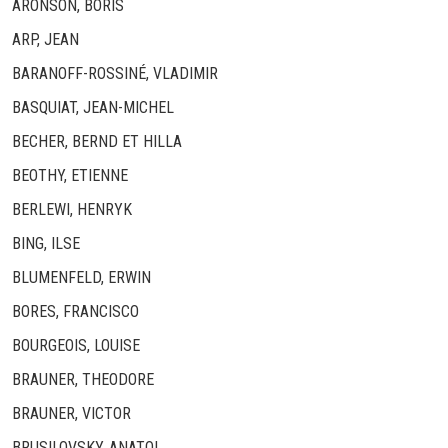
ARONSON, BORIS
ARP, JEAN
BARANOFF-ROSSINÉ, VLADIMIR
BASQUIAT, JEAN-MICHEL
BECHER, BERND ET HILLA
BEOTHY, ETIENNE
BERLEWI, HENRYK
BING, ILSE
BLUMENFELD, ERWIN
BORES, FRANCISCO
BOURGEOIS, LOUISE
BRAUNER, THEODORE
BRAUNER, VICTOR
BRUSILOVSKY, ANATOL