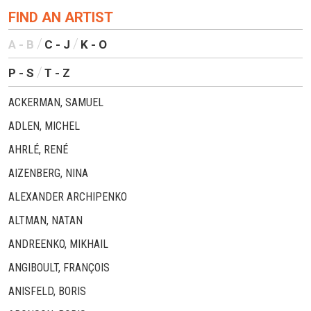
FIND AN ARTIST
A - B
C - J
K - O
P - S
T - Z
ACKERMAN, SAMUEL
ADLEN, MICHEL
AHRLÉ, RENÉ
AIZENBERG, NINA
ALEXANDER ARCHIPENKO
ALTMAN, NATAN
ANDREENKO, MIKHAIL
ANGIBOULT, FRANÇOIS
ANISFELD, BORIS