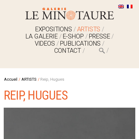
EXPOSITIONS
ARTISTS
LA GALERIE
E-SHOP
PRESSE
VIDEOS
PUBLICATIONS
CONTACT
Accueil
/
ARTISTS
/
Reip, Hugues
REIP, HUGUES