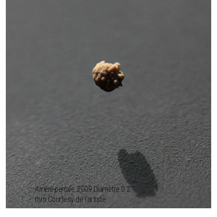
Arrière-pensée
, 2009 Diamètre 0.2
mm Courtesy de l'artiste