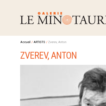
Accueil
/
ARTISTS
/
Zverev, Anton
ZVEREV, ANTON