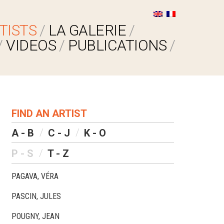
TISTS
LA GALERIE
VIDEOS
PUBLICATIONS
FIND AN ARTIST
A - B
C - J
K - O
P - S
T - Z
PAGAVA, VÉRA
PASCIN, JULES
POUGNY, JEAN