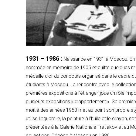
1931 – 1986 :
Naissance en 1931 à Moscou. En 1
nommée en mémoire de 1905 et quitte quelques mois
médaille d’or du concours organisé dans le cadre du 
étudiants à Moscou. La rencontre avec le collectionn
premières expositions à l’étranger, joue un rôle impo
plusieurs expositions « d’appartement ». Sa premièr
moitié des années 1950 met au point son propre styl
utilise l’aquarelle, la peinture à l’huile et le crayon,
présentées à la Galerie Nationale Tretiakov et au 
collections. Décède à Moscou en 1986.