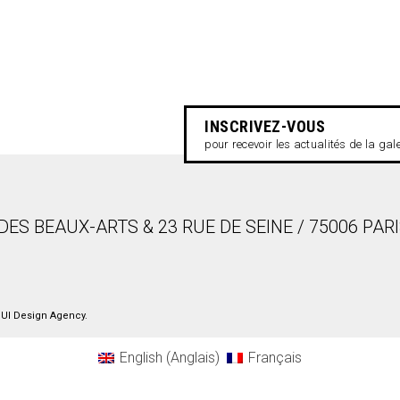
INSCRIVEZ-VOUS
pour recevoir les actualités de la gal
DES BEAUX-ARTS & 23 RUE DE SEINE / 75006 PAR
UI Design Agency
.
English
(
Anglais
)
Français