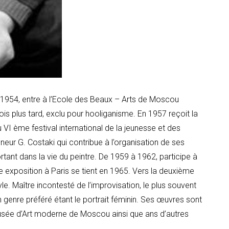
954, entre à l’Ecole des Beaux – Arts de Moscou
 plus tard, exclu pour hooliganisme. En 1957 reçoit la
VI ème festival international de la jeunesse et des
eur G. Costaki qui contribue à l’organisation de ses
rtant dans la vie du peintre. De 1959 à 1962, participe à
e exposition à Paris se tient en 1965. Vers la deuxième
e. Maître incontesté de l’improvisation, le plus souvent
 son genre préféré étant le portrait féminin. Ses œuvres sont
Musée d’Art moderne de Moscou ainsi que ans d’autres