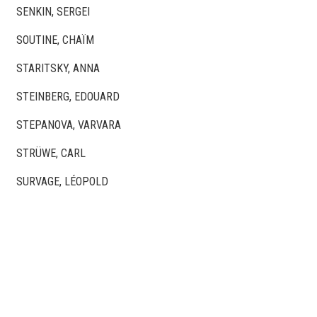
SENKIN, SERGEI
SOUTINE, CHAÏM
STARITSKY, ANNA
STEINBERG, EDOUARD
STEPANOVA, VARVARA
STRÜWE, CARL
SURVAGE, LÉOPOLD