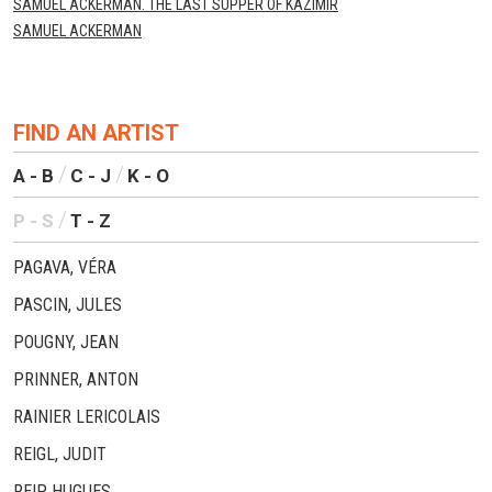
SAMUEL ACKERMAN. THE LAST SUPPER OF KAZIMIR
SAMUEL ACKERMAN
FIND AN ARTIST
A - B
C - J
K - O
P - S
T - Z
PAGAVA, VÉRA
PASCIN, JULES
POUGNY, JEAN
PRINNER, ANTON
RAINIER LERICOLAIS
REIGL, JUDIT
REIP, HUGUES