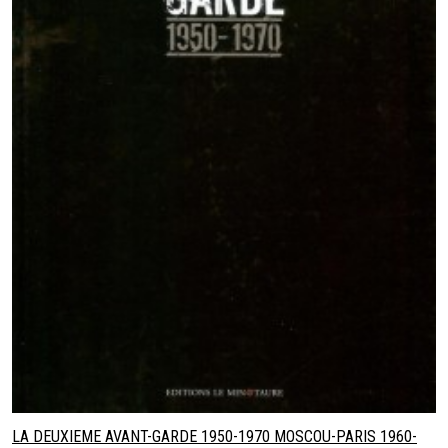
LA DEUXIEME AVANT-GARDE 1950-1970 MOSCOU-PARIS 1960-