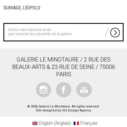
SURVAGE, LÉOPOLD
pour recevoir les actualités de la galerie
GALERIE LE MINOTAURE / 2 RUE DES
BEAUX-ARTS & 23 RUE DE SEINE / 75006
PARIS
© 2026 Galerie Le Minotaure. All rights reserved.
Site designed by
OUI Design Agency
.
English
(
Anglais
)
Français