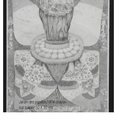
Jardin des papillon
,1974 crayon
sur papier 50 X 35 cm