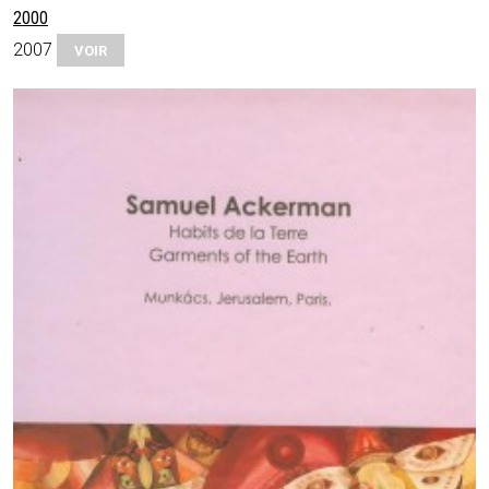
2000
2007
VOIR