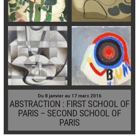
Du 8 janvier au 17 mars 2016
ABSTRACTION : FIRST SCHOOL OF
PARIS – SECOND SCHOOL OF
PARIS