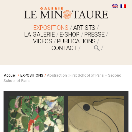
EXPOSITIONS
ARTISTS
LA GALERIE
E-SHOP
PRESSE
VIDEOS
PUBLICATIONS
CONTACT
Accueil
/
EXPOSITIONS
/
Abstraction : First School of Paris – Second
School of Paris