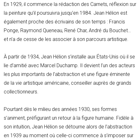
En 1929, il commence la rédaction des Carnets, réflexion sur
la peinture qu’il poursuivra jusqu’en 1984. Jean Hélion est
également proche des écrivains de son temps : Francis
Ponge, Raymond Queneau, René Char, André du Bouchet…
et n’a de cesse de les associer à son parcours artistique.
À partir de 1934, Jean Hélion s’installe aux États-Unis où il se
lie d’amitié avec Marcel Duchamp. Il devient l’un des acteurs
les plus importants de l’abstraction et une figure éminente
de la vie artistique américaine, conseiller auprès de grands
collectionneurs.
Pourtant dès le milieu des années 1930, ses formes
s’animent, préfigurant un retour à la figure humaine. Fidèle à
son intuition, Jean Hélion se détourne alors de l’abstraction
en 1939 au moment où celle-ci commence à s’imposer sur