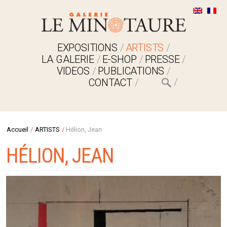
EXPOSITIONS
ARTISTS
LA GALERIE
E-SHOP
PRESSE
VIDEOS
PUBLICATIONS
CONTACT
Accueil
/
ARTISTS
/
Hélion, Jean
HÉLION, JEAN