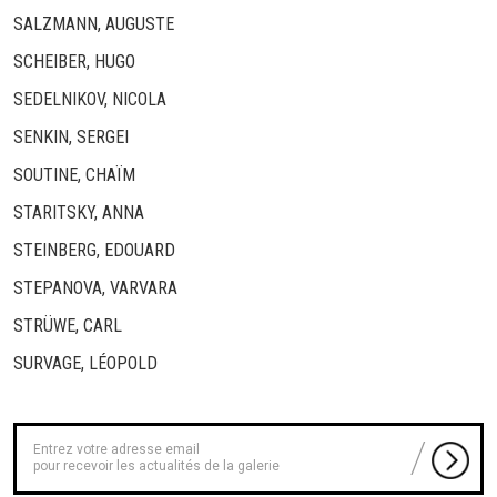
SALZMANN, AUGUSTE
SCHEIBER, HUGO
SEDELNIKOV, NICOLA
SENKIN, SERGEI
SOUTINE, CHAÏM
STARITSKY, ANNA
STEINBERG, EDOUARD
STEPANOVA, VARVARA
STRÜWE, CARL
SURVAGE, LÉOPOLD
pour recevoir les actualités de la galerie