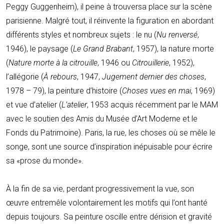
Peggy Guggenheim), il peine à trouversa place sur la scène
parisienne. Malgré tout, il réinvente la figuration en abordant
différents styles et nombreux sujets : le nu (
Nu renversé
,
1946), le paysage (
Le Grand Brabant
, 1957), la nature morte
(
Nature morte à la citrouille
, 1946 ou
Citrouillerie
, 1952),
l’allégorie (
À rebours
, 1947,
Jugement dernier des choses
,
1978 – 79), la peinture d’histoire (
Choses vues en mai
, 1969)
et vue d’atelier (
L’atelier
, 1953 acquis récemment par le MAM
avec le soutien des Amis du Musée d’Art Moderne et le
Fonds du Patrimoine). Paris, la rue, les choses où se mêle le
songe, sont une source d’inspiration inépuisable pour écrire
sa «prose du monde».
À la fin de sa vie, perdant progressivement la vue, son
œuvre entremêle volontairement les motifs qui l’ont hanté
depuis toujours. Sa peinture oscille entre dérision et gravité