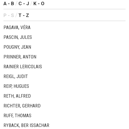
A - B
C - J
K - O
P - S
T - Z
PAGAVA, VÉRA
PASCIN, JULES
POUGNY, JEAN
PRINNER, ANTON
RAINIER LERICOLAIS
REIGL, JUDIT
REIP, HUGUES
RETH, ALFRED
RICHTER, GERHARD
RUFF, THOMAS
RYBACK, BER ISSACHAR