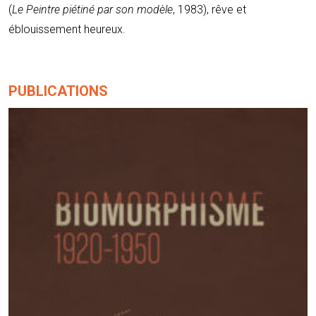
(
Le Peintre piétiné par son modèle
, 1983), rêve et
éblouissement heureux.
PUBLICATIONS