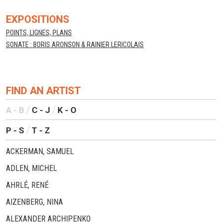
EXPOSITIONS
POINTS, LIGNES, PLANS
SONATE : BORIS ARONSON & RAINIER LERICOLAIS
FIND AN ARTIST
A - B
C - J
K - O
P - S
T - Z
ACKERMAN, SAMUEL
ADLEN, MICHEL
AHRLÉ, RENÉ
AIZENBERG, NINA
ALEXANDER ARCHIPENKO