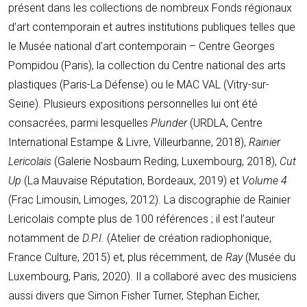
présent dans les collections de nombreux Fonds régionaux
d’art contemporain et autres institutions publiques telles que
le Musée national d’art contemporain – Centre Georges
Pompidou (Paris), la collection du Centre national des arts
plastiques (Paris-La Défense) ou le MAC VAL (Vitry-sur-
Seine). Plusieurs expositions personnelles lui ont été
consacrées, parmi lesquelles
Plunder
(URDLA, Centre
International Estampe & Livre, Villeurbanne, 2018),
Rainier
Lericolais
(Galerie Nosbaum Reding, Luxembourg, 2018),
Cut
Up
(La Mauvaise Réputation, Bordeaux, 2019) et
Volume 4
(Frac Limousin, Limoges, 2012). La discographie de Rainier
Lericolais compte plus de 100 références ; il est l’auteur
notamment de
D.P.I.
(Atelier de création radiophonique,
France Culture, 2015) et, plus récemment, de
Ray
(Musée du
Luxembourg, Paris, 2020). Il a collaboré avec des musiciens
aussi divers que Simon Fisher Turner, Stephan Eicher,