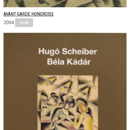
AVANT-GARDE HONGROISE
2004
VOIR