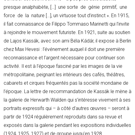
presque analphabète, […] une sorte de génie primitif, une
force de la nature […], un virtuose tout d’instinct ». En 1915,
il fait connaissance de Filippo Tommaso Marinetti qui l’invite
à rejoindre le mouvement futuriste. En 1921, suite au soutien
de Lajos Kassák, avec son ami Béla Kádár, il expose à Berlin
chez Max Hevesi : l’événement auquel il doit une première
reconnaissance et l’argent nécessaire pour continuer son
activité. Il est à l’époque fasciné par les images de la vie
métropolitaine, peignant les intérieurs des cafés, théâtres,
cabarets et cirques fréquentés pas la société mondaine de
l’époque. La lettre de recommandation de Kassák le mène à
la galerie de Herwarth Walden qui s’intéresse vivement à ses
portraits expressifs qui – à côté d’autres œuvres – seront à
partir de 1924 régulièrement reproduits dans sa revue et
exposés dans la galerie pendant les expositions individuelles
(1924, 1925, 1927) et de groupe jusqu’en 1928.