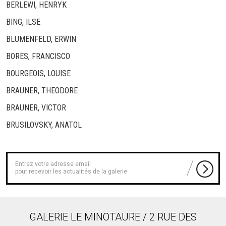
BERLEWI, HENRYK
BING, ILSE
BLUMENFELD, ERWIN
BORES, FRANCISCO
BOURGEOIS, LOUISE
BRAUNER, THEODORE
BRAUNER, VICTOR
BRUSILOVSKY, ANATOL
pour recevoir les actualités de la galerie
GALERIE LE MINOTAURE / 2 RUE DES