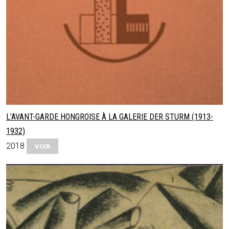
L’AVANT-GARDE HONGROISE À LA GALERIE DER STURM (1913-
1932)
2018
VOIR