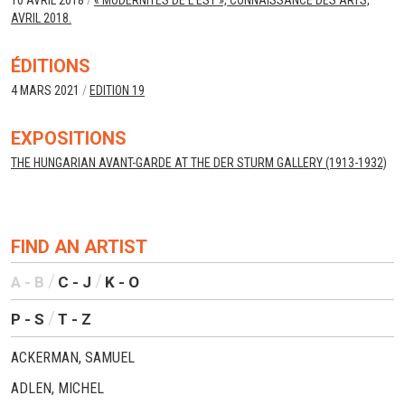
10 AVRIL 2018
/
« MODERNITÉS DE L’EST », CONNAISSANCE DES ARTS,
AVRIL 2018.
ÉDITIONS
4 MARS 2021
/
EDITION 19
EXPOSITIONS
THE HUNGARIAN AVANT-GARDE AT THE DER STURM GALLERY (1913-1932)
FIND AN ARTIST
A - B
C - J
K - O
P - S
T - Z
ACKERMAN, SAMUEL
ADLEN, MICHEL