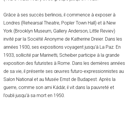
Grâce à ses succès berlinois, il commence à exposer à
Londres (Rehearsal Theatre, Popler Town Hall) et à New
York (Brooklyn Museum, Gallery Anderson, Little Reviev)
invité par la Société Anonyme de Katherine Dreier. Dans les
années 1930, ses expositions voyagent jusqu’à La Paz. En
1933, sollicité par Marinetti, Scheiber participe à la grande
exposition des futuristes à Rome. Dans les dernières années
de sa vie, il présente ses œuvres futuro-expressionnistes au
Salon National et au Musée Ernst de Budapest. Après la
guerre, comme son ami Kádár, il vit dans la pauvreté et
l’oubli jusqu’à sa mort en 1950.