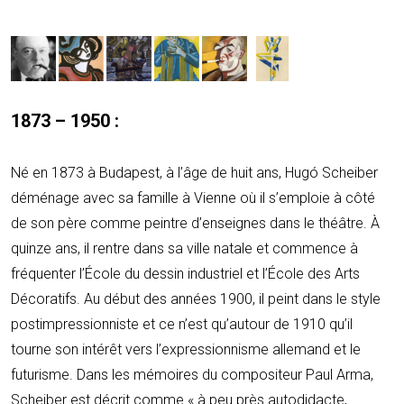
1873
–
1950 :
Né en 1873 à Budapest, à l’âge de huit ans, Hugó Scheiber
déménage avec sa famille à Vienne où il s’emploie à côté
de son père comme peintre d’enseignes dans le théâtre. À
quinze ans, il rentre dans sa ville natale et commence à
fréquenter l’École du dessin industriel et l’École des Arts
Décoratifs. Au début des années 1900, il peint dans le style
postimpressionniste et ce n’est qu’autour de 1910 qu’il
tourne son intérêt vers l’expressionnisme allemand et le
futurisme. Dans les mémoires du compositeur Paul Arma,
Scheiber est décrit comme « à peu près autodidacte,