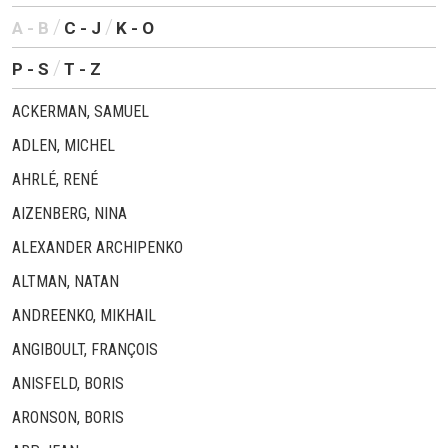
A - B
C - J
K - O
P - S
T - Z
ACKERMAN, SAMUEL
ADLEN, MICHEL
AHRLÉ, RENÉ
AIZENBERG, NINA
ALEXANDER ARCHIPENKO
ALTMAN, NATAN
ANDREENKO, MIKHAIL
ANGIBOULT, FRANÇOIS
ANISFELD, BORIS
ARONSON, BORIS