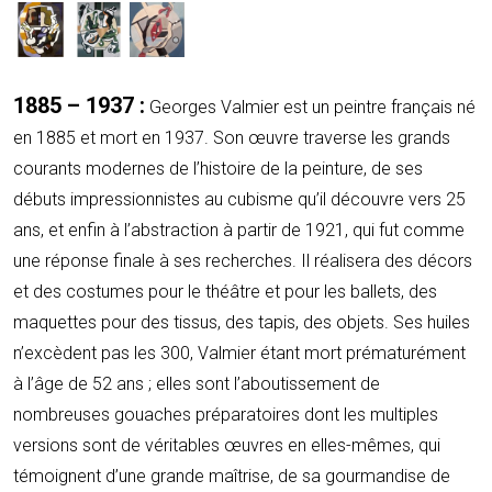
1885 – 1937 :
Georges Valmier est un peintre français né
en 1885 et mort en 1937. Son œuvre traverse les grands
courants modernes de l’histoire de la peinture, de ses
débuts impressionnistes au cubisme qu’il découvre vers 25
ans, et enfin à l’abstraction à partir de 1921, qui fut comme
une réponse finale à ses recherches. Il réalisera des décors
et des costumes pour le théâtre et pour les ballets, des
maquettes pour des tissus, des tapis, des objets. Ses huiles
n’excèdent pas les 300, Valmier étant mort prématurément
à l’âge de 52 ans ; elles sont l’aboutissement de
nombreuses gouaches préparatoires dont les multiples
versions sont de véritables œuvres en elles-mêmes, qui
témoignent d’une grande maîtrise, de sa gourmandise de