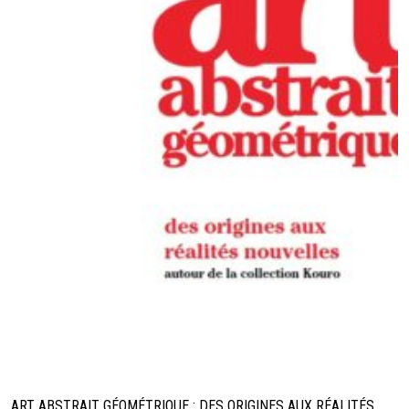
ART ABSTRAIT GÉOMÉTRIQUE : DES ORIGINES AUX RÉALITÉS