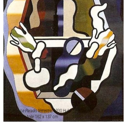
Le Paradis terrestre
, 1930 Huile
sur toile 162 x 137 cm