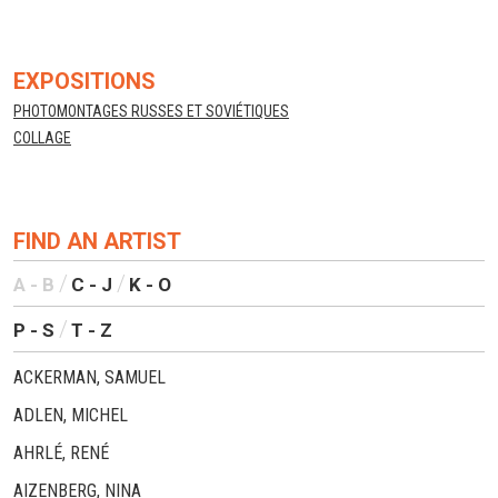
EXPOSITIONS
PHOTOMONTAGES RUSSES ET SOVIÉTIQUES
COLLAGE
FIND AN ARTIST
A - B
C - J
K - O
P - S
T - Z
ACKERMAN, SAMUEL
ADLEN, MICHEL
AHRLÉ, RENÉ
AIZENBERG, NINA