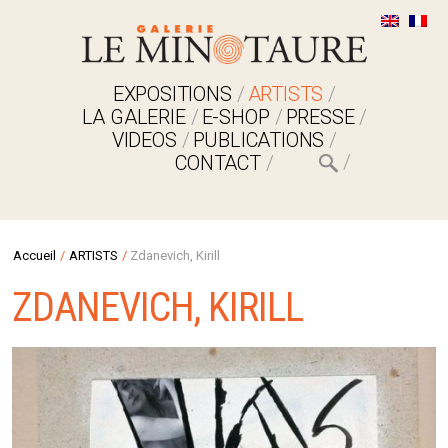
EXPOSITIONS
ARTISTS
LA GALERIE
E-SHOP
PRESSE
VIDEOS
PUBLICATIONS
CONTACT
Accueil
/
ARTISTS
/
Zdanevich, Kirill
ZDANEVICH, KIRILL