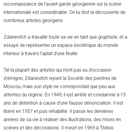
reconnaissance de l’avant-garde géorgienne sur la scène
internationale est considérable. On lui doit la découverte de
nombreux artistes géorgiens.
Zdanevitch a travaillé toute sa vie en tant que graphiste, et a
essayé de représenter un espace ésotérique du monde
intérieur à travers l’aplat d’une feuille.
Tel la plupart des artistes qui n’ont pas eu d’occasion
d’émigrer, Zdanevitch rejoint la Société des peintres de
Moscou, mais son style ne correspondait que peu aux
attentes du régime. En 1949, il est arrêté et condamné à 15
ans de détention à cause d’une fausse dénonciation. Il est
libéré en 1957 et puis réhabilité. Il passe les dernières
années de sa vie à réaliser des illustrations, des mises en
scènes et des décorations. Il meurt en 1969 à Tbilissi.