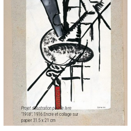
Projet d'illustration pour le livre
"1918"
, 1916 Encre et collage sur
papier 31.5 x 21 cm