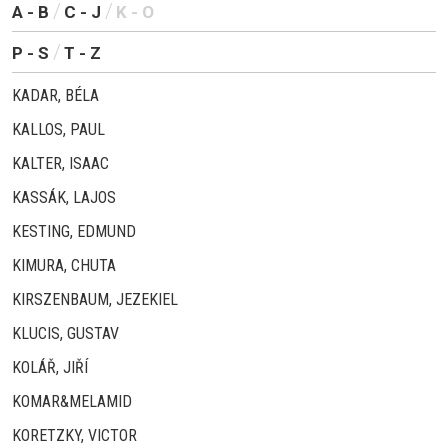
A - B
C - J
K - O
P - S
T - Z
KADAR, BÉLA
KALLOS, PAUL
KALTER, ISAAC
KASSÁK, LAJOS
KESTING, EDMUND
KIMURA, CHUTA
KIRSZENBAUM, JEZEKIEL
KLUCIS, GUSTAV
KOLÁŘ, JIŘÍ
KOMAR&MELAMID
KORETZKY, VICTOR